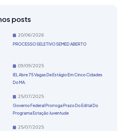
mos posts
20/06/2026
PROCESSO SELETIVO SEMED ABERTO
09/09/2025
IEL Abre 75 Vagas De Estágio Em Cinco Cidades
Do MA.
25/07/2025
Governo Federal Prorroga Prazo Do Edital Do
Programa Estação Juventude
25/07/2025