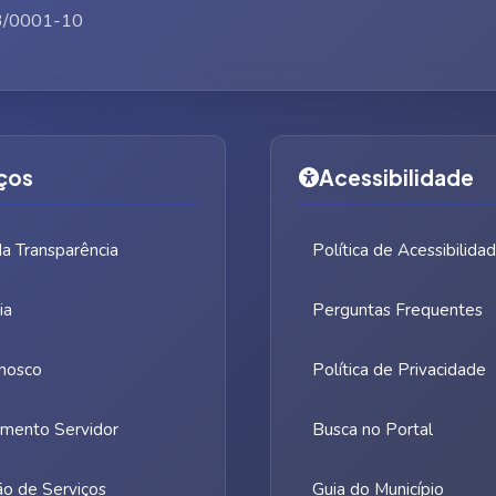
3/0001-10
ços
Acessibilidade
da Transparência
Política de Acessibilida
ia
Perguntas Frequentes
nosco
Política de Privacidade
mento Servidor
Busca no Portal
ão de Serviços
Guia do Município