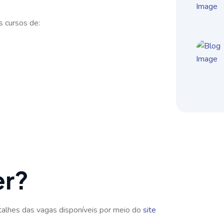
s cursos de:
er?
alhes das vagas disponíveis por meio do
site