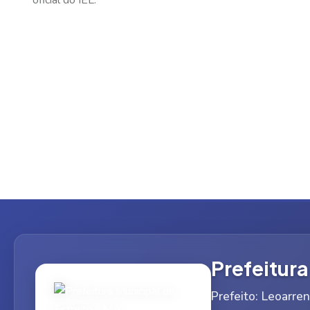
oficial do IEL.
Prefeitura
Prefeito: Leoarre