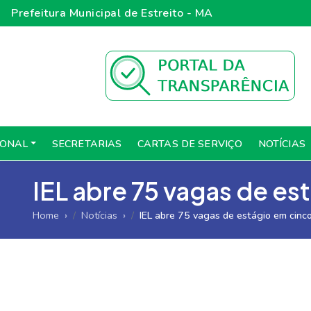
Prefeitura Municipal de Estreito - MA
IONAL
SECRETARIAS
CARTAS DE SERVIÇO
NOTÍCIAS
IEL abre 75 vagas de e
Home
Notícias
IEL abre 75 vagas de estágio em cinc