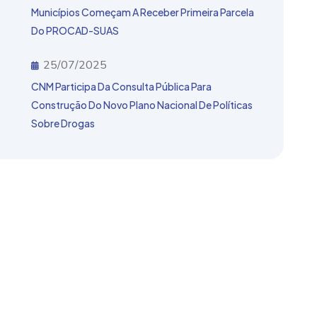
Municípios Começam A Receber Primeira Parcela
Do PROCAD-SUAS
25/07/2025
CNM Participa Da Consulta Pública Para
Construção Do Novo Plano Nacional De Políticas
Sobre Drogas