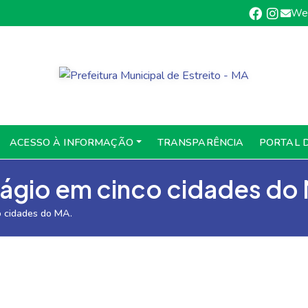
We
ACESSO À INFORMAÇÃO
TRANSPARÊNCIA
PORTAL 
stágio em cinco cidades do
o cidades do MA.