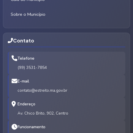
Sobre o Município
Contato
Telefone
(99) 3531-7854
E-mail
contato@estreito.ma.gov.br
Endereço
Av. Chico Brito, 902, Centro
Funcionamento