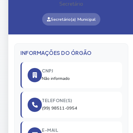
Secretário
Secretário(a) Municipal
INFORMAÇÕES DO ÓRGÃO
CNPJ
Não informado
TELEFONE(S)
(99) 98511-0954
E-MAIL