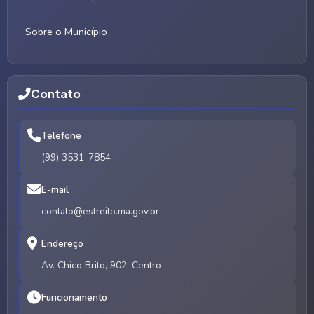
Sobre o Município
Contato
Telefone
(99) 3531-7854
E-mail
contato@estreito.ma.gov.br
Endereço
Av. Chico Brito, 902, Centro
Funcionamento