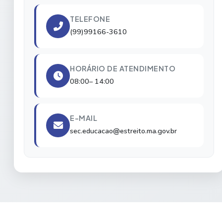
TELEFONE
(99)99166-3610
HORÁRIO DE ATENDIMENTO
08:00– 14:00
E-MAIL
sec.educacao@estreito.ma.gov.br