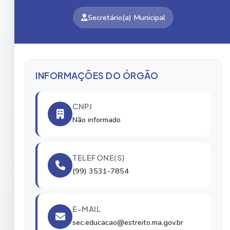
Secretário(a) Municipal
INFORMAÇÕES DO ÓRGÃO
CNPJ
Não informado
TELEFONE(S)
(99) 3531-7854
E-MAIL
sec.educacao@estreito.ma.gov.br