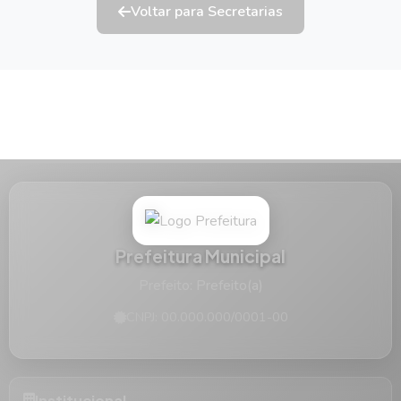
Voltar para Secretarias
Prefeitura Municipal
Prefeito: Prefeito(a)
CNPJ: 00.000.000/0001-00
Institucional