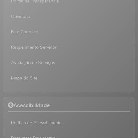
Portal da Transparência
Ouvidoria
Fale Conosco
Requerimento Servidor
Avaliação de Serviços
Mapa do Site
Acessibilidade
Política de Acessibilidade