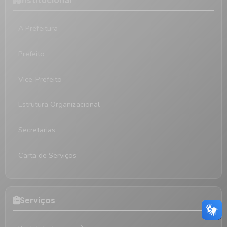
A Prefeitura
Prefeito
Vice-Prefeito
Estrutura Organizacional
Secretarias
Carta de Serviços
Serviços